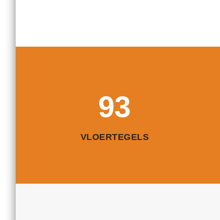
93
VLOERTEGELS