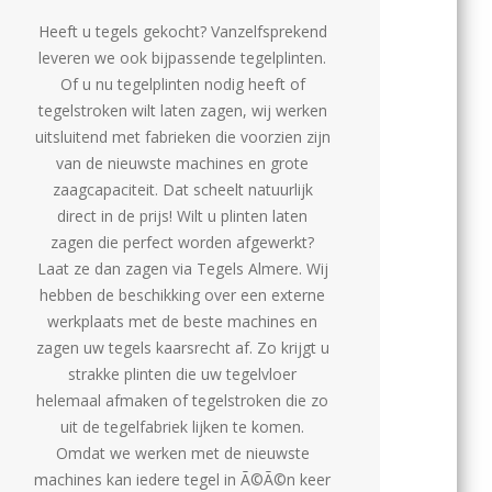
Heeft u tegels gekocht? Vanzelfsprekend
leveren we ook bijpassende tegelplinten.
Of u nu tegelplinten nodig heeft of
tegelstroken wilt laten zagen, wij werken
uitsluitend met fabrieken die voorzien zijn
van de nieuwste machines en grote
zaagcapaciteit. Dat scheelt natuurlijk
direct in de prijs! Wilt u plinten laten
zagen die perfect worden afgewerkt?
Laat ze dan zagen via Tegels Almere. Wij
hebben de beschikking over een externe
werkplaats met de beste machines en
zagen uw tegels kaarsrecht af. Zo krijgt u
strakke plinten die uw tegelvloer
helemaal afmaken of tegelstroken die zo
uit de tegelfabriek lijken te komen.
Omdat we werken met de nieuwste
machines kan iedere tegel in Ã©Ã©n keer