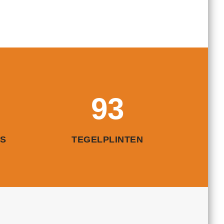
93
S
TEGELPLINTEN