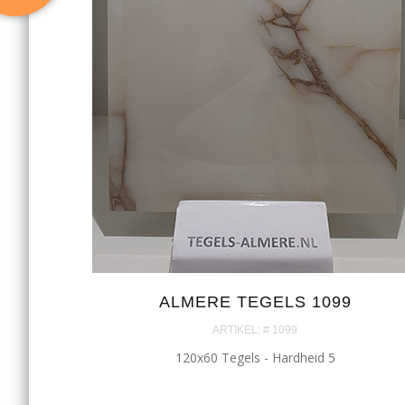
ALMERE TEGELS 1099
ARTIKEL: # 1099
120x60 Tegels - Hardheid 5