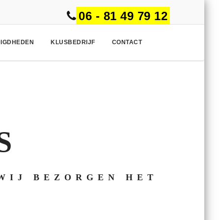
06 - 81 49 79 12
DIGDHEDEN
KLUSBEDRIJF
CONTACT
S
WIJ BEZORGEN HET