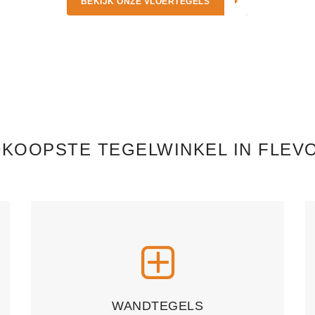
BEKIJK ONZE VLOERTEGELS
KOOPSTE TEGELWINKEL IN FLEV
WANDTEGELS