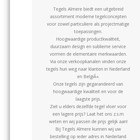
Tegels Almere biedt een uitgebreid
assortiment moderne tegelconcepten
voor zowel particuliere als projectmatige
toepassingen.
Hoogwaardige productkwaliteit,
duurzaam design en sublieme service
vormen de elementaire merkwaarden.
Via onze verkoopkanalen vinden onze
tegels hun weg naar klanten in Nederland
en BelgiÃ«.
Onze tegels zijn gegarandeerd van
hoogwaardige kwaliteit en voor de
laagste prijs.
Ziet u elders dezelfde tegel vloer voor
een lagere prijs? Laat het ons z.s.m
weten en wij passen de prijs gelijk aan!
Bij Tegels Almere kunnen wij uw
bestelling op ieder adres in Nederland